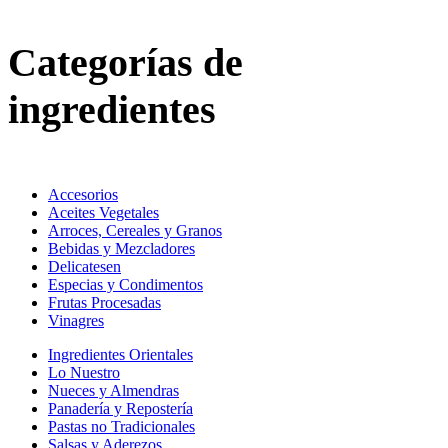
Categorías de
ingredientes
Accesorios
Aceites Vegetales
Arroces, Cereales y Granos
Bebidas y Mezcladores
Delicatesen
Especias y Condimentos
Frutas Procesadas
Vinagres
Ingredientes Orientales
Lo Nuestro
Nueces y Almendras
Panadería y Repostería
Pastas no Tradicionales
Salsas y Aderezos