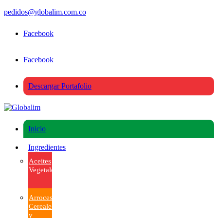
pedidos@globalim.com.co
Facebook
Facebook
Descargar Portafolio
Inicio
Ingredientes
Aceites
Vegetales
Arroces,
Cereales
y