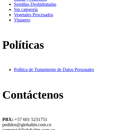
Semillas Deshidratadas
Sin categoría
Vegetales Procesados
Vinagres
Políticas
Política de Tratamiento de Datos Personales
Contáctenos
PBX:
+57 601 5231751
pedidos@globalim.com.co
comercial@globalim.com.co