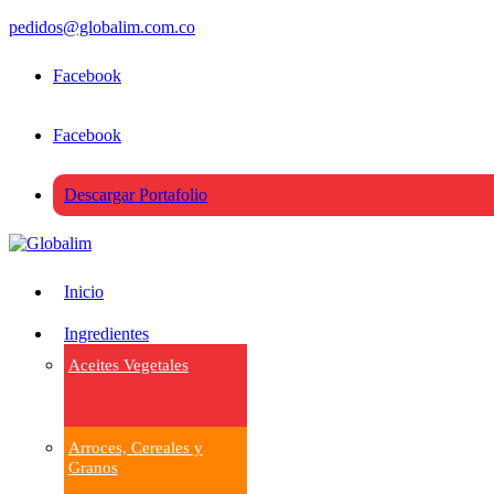
pedidos@globalim.com.co
Facebook
Facebook
Descargar Portafolio
Inicio
Ingredientes
Aceites Vegetales
Arroces, Cereales y
Granos