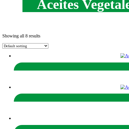
Aceites Vegetal
Showing all 8 results