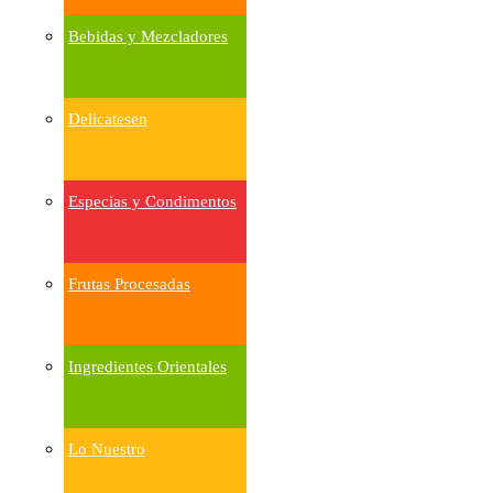
Bebidas y Mezcladores
Delicatesen
Especias y Condimentos
Frutas Procesadas
Ingredientes Orientales
Lo Nuestro