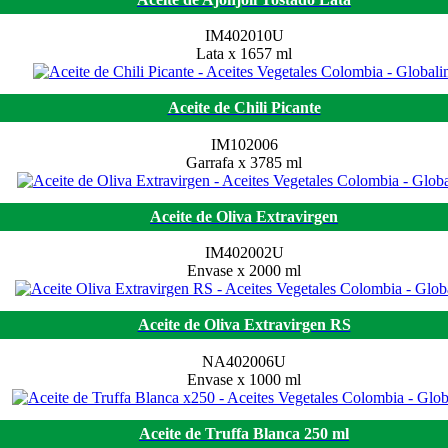
IM402010U
Lata x 1657 ml
Aceite de Chili Picante
IM102006
Garrafa x 3785 ml
Aceite de Oliva Extravirgen
IM402002U
Envase x 2000 ml
Aceite de Oliva Extravirgen RS
NA402006U
Envase x 1000 ml
Aceite de Truffa Blanca 250 ml