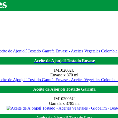
es
Aceite de Ajonjolí Tostado Envase
IM102002U
Envase x 370 ml
Aceite de Ajonjolí Tostado Garrafa
IM102005U
Garrafa x 3785 ml
Aceite de Ajonjolí Tostado Lata