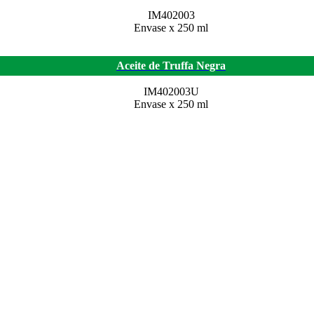
IM402003
Envase x 250 ml
Aceite de Truffa Negra
IM402003U
Envase x 250 ml