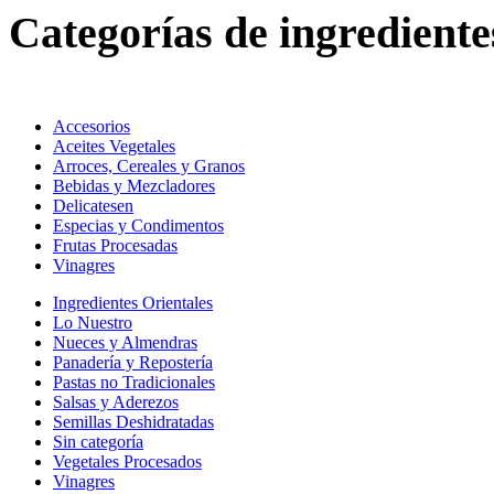
Categorías de ingrediente
Accesorios
Aceites Vegetales
Arroces, Cereales y Granos
Bebidas y Mezcladores
Delicatesen
Especias y Condimentos
Frutas Procesadas
Vinagres
Ingredientes Orientales
Lo Nuestro
Nueces y Almendras
Panadería y Repostería
Pastas no Tradicionales
Salsas y Aderezos
Semillas Deshidratadas
Sin categoría
Vegetales Procesados
Vinagres