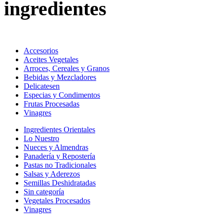
ingredientes
Accesorios
Aceites Vegetales
Arroces, Cereales y Granos
Bebidas y Mezcladores
Delicatesen
Especias y Condimentos
Frutas Procesadas
Vinagres
Ingredientes Orientales
Lo Nuestro
Nueces y Almendras
Panadería y Repostería
Pastas no Tradicionales
Salsas y Aderezos
Semillas Deshidratadas
Sin categoría
Vegetales Procesados
Vinagres