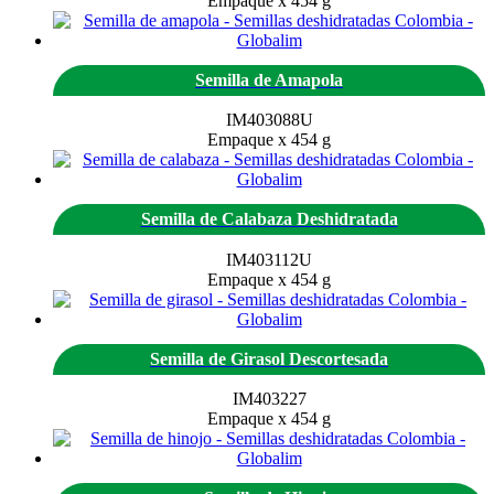
Empaque x 454 g
Semilla de Amapola
IM403088U
Empaque x 454 g
Semilla de Calabaza Deshidratada
IM403112U
Empaque x 454 g
Semilla de Girasol Descortesada
IM403227
Empaque x 454 g