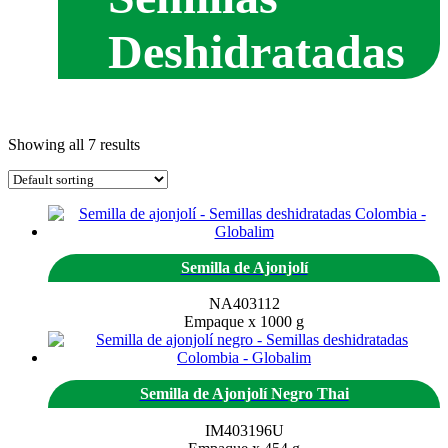
Deshidratadas
Showing all 7 results
Semilla de Ajonjolí
NA403112
Empaque x 1000 g
Semilla de Ajonjolí Negro Thai
IM403196U