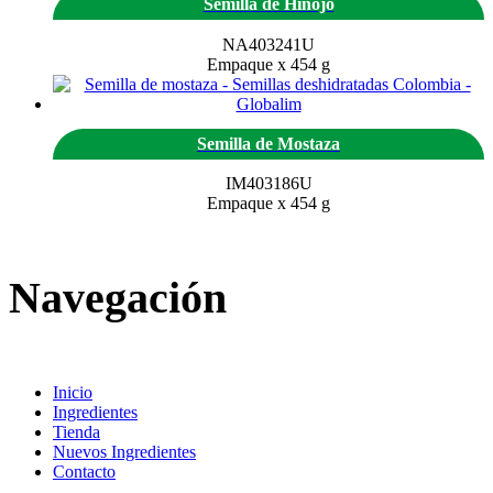
Semilla de Hinojo
NA403241U
Empaque x 454 g
Semilla de Mostaza
IM403186U
Empaque x 454 g
Navegación
Inicio
Ingredientes
Tienda
Nuevos Ingredientes
Contacto