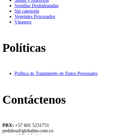
Salsas y Aderezos
Semillas Deshidratadas
Sin categoría
Vegetales Procesados
Vinagres
Políticas
Política de Tratamiento de Datos Personales
Contáctenos
PBX:
+57 601 5231751
pedidos@globalim.com.co