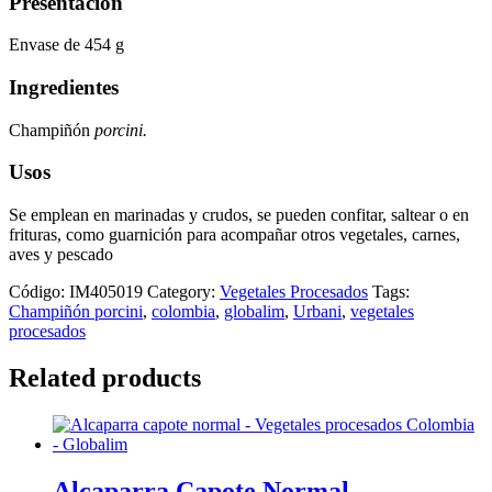
Presentación
Envase de 454 g
Ingredientes
Champiñón
porcini.
Usos
Se emplean en marinadas y crudos, se pueden confitar, saltear o en
frituras, como guarnición para acompañar otros vegetales, carnes,
aves y pescado
Código:
IM405019
Category:
Vegetales Procesados
Tags:
Champiñón porcini
,
colombia
,
globalim
,
Urbani
,
vegetales
procesados
Related products
Alcaparra Capote Normal