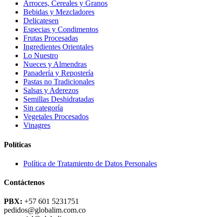
Arroces, Cereales y Granos
Bebidas y Mezcladores
Delicatesen
Especias y Condimentos
Frutas Procesadas
Ingredientes Orientales
Lo Nuestro
Nueces y Almendras
Panadería y Repostería
Pastas no Tradicionales
Salsas y Aderezos
Semillas Deshidratadas
Sin categoría
Vegetales Procesados
Vinagres
Políticas
Política de Tratamiento de Datos Personales
Contáctenos
PBX:
+57 601 5231751
pedidos@globalim.com.co