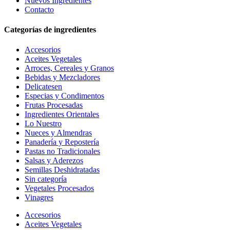
Nuevos Ingredientes
Contacto
Categorías de ingredientes
Accesorios
Aceites Vegetales
Arroces, Cereales y Granos
Bebidas y Mezcladores
Delicatesen
Especias y Condimentos
Frutas Procesadas
Ingredientes Orientales
Lo Nuestro
Nueces y Almendras
Panadería y Repostería
Pastas no Tradicionales
Salsas y Aderezos
Semillas Deshidratadas
Sin categoría
Vegetales Procesados
Vinagres
Accesorios
Aceites Vegetales