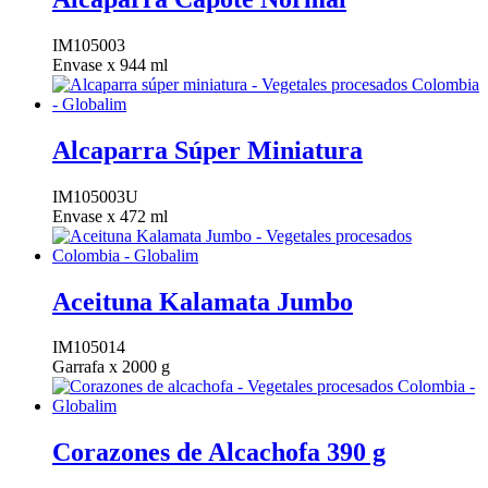
IM105003
Envase x 944 ml
Alcaparra Súper Miniatura
IM105003U
Envase x 472 ml
Aceituna Kalamata Jumbo
IM105014
Garrafa x 2000 g
Corazones de Alcachofa 390 g