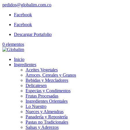
pedidos@globalim.com.co
Facebook
Facebook
Descargar Portafolio
0 elementos
Inicio
Ingredientes
Aceites Vegetales
Arroces, Cereales y Granos
Bebidas y Mezcladores
Delicatesen
Especias y Condimentos
Frutas Procesadas
Ingredientes Orientales
Lo Nuestro
Nueces y Almendras
Panadería y Repostería
Pastas no Tradicionales
Salsas y Aderezos