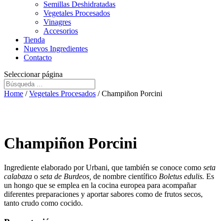
Semillas Deshidratadas
Vegetales Procesados
Vinagres
Accesorios
Tienda
Nuevos Ingredientes
Contacto
Seleccionar página
Home
/
Vegetales Procesados
/ Champiñon Porcini
Champiñon Porcini
Ingrediente elaborado por Urbani, que también se conoce como
seta
calabaza
o
seta de Burdeos,
de nombre científico
Boletus edulis.
Es
un hongo que se emplea en la cocina europea para acompañar
diferentes preparaciones y aportar sabores como de frutos secos,
tanto crudo como cocido.