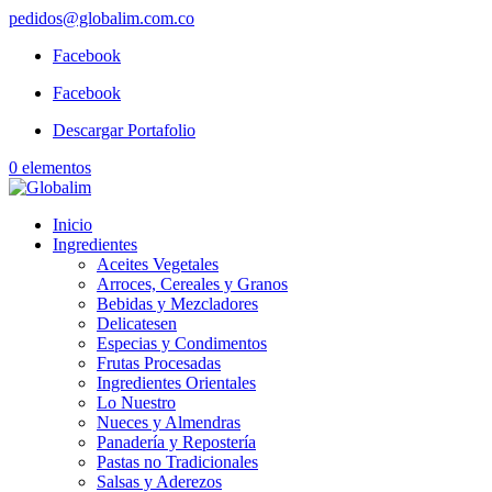
pedidos@globalim.com.co
Facebook
Facebook
Descargar Portafolio
0 elementos
Inicio
Ingredientes
Aceites Vegetales
Arroces, Cereales y Granos
Bebidas y Mezcladores
Delicatesen
Especias y Condimentos
Frutas Procesadas
Ingredientes Orientales
Lo Nuestro
Nueces y Almendras
Panadería y Repostería
Pastas no Tradicionales
Salsas y Aderezos