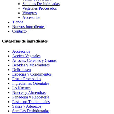
Semillas Deshidratadas
Vegetales Procesados
Vinagres
Accesorios
Tienda
Nuevos Ingredientes
Contacto
Categorías de ingredientes
Accesorios
Aceites Vegetales
Arroces, Cereales y Granos
Bebidas y Mezcladores
Delicatesen
Especias y Condimentos
Frutas Procesadas
Ingredientes Orientales
Lo Nuestro
Nueces y Almendras
Panadería y Repostería
Pastas no Tradicionales
Salsas y Aderezos
Semillas Deshidratadas