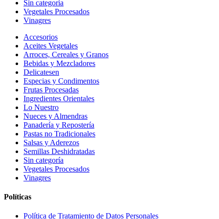
Sin categoría
Vegetales Procesados
Vinagres
Accesorios
Aceites Vegetales
Arroces, Cereales y Granos
Bebidas y Mezcladores
Delicatesen
Especias y Condimentos
Frutas Procesadas
Ingredientes Orientales
Lo Nuestro
Nueces y Almendras
Panadería y Repostería
Pastas no Tradicionales
Salsas y Aderezos
Semillas Deshidratadas
Sin categoría
Vegetales Procesados
Vinagres
Políticas
Política de Tratamiento de Datos Personales